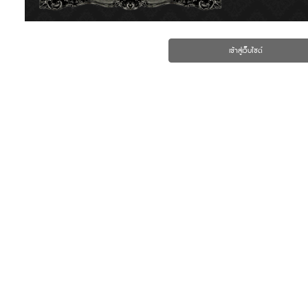
เข้าสู่เว็บไซต์
มิตรแท้โชห่วย
ร้านค้ารูปแบบใหม่สูตรสำเร็จ
ได้กำไรจัดเต็มเพื่อผู้ประกอบ
การ
ร้านค้าปลีกโชห่วย และมินิมาร์ท
รู้จักมิตรแท้โชห่วย