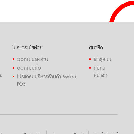
ช
โปรแกรมโชห่วย
สมาชิก
ออกแบบผังร้าน
เข้าสู่ระบบ
ออกแบบสื่อ
สมัคร
วย
สมาชิก
โปรแกรมบริหารร้านค้า Makro
POS