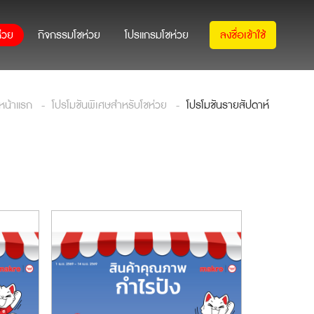
่วย
กิจกรรมโชห่วย
โปรแกรมโชห่วย
ลงชื่อเข้าใช้
หน้าแรก
โปรโมชันพิเศษสำหรับโชห่วย
โปรโมชันรายสัปดาห์