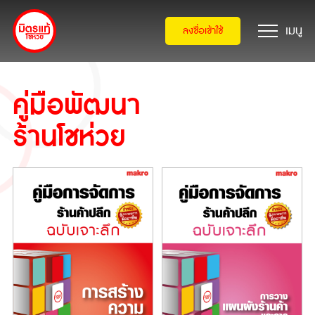
ลงชื่อเข้าใช้
คู่มือพัฒนา
ร้านโชห่วย