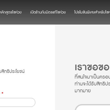
หลักสูตรโชห่วย
เปิดร้านกับมิตรแท้โชห่วย
โปรโมชันพิเศษสำหรับโชห
เราขอขอ
สิทธิประโยชน์
ที่สนใจมาเป็นครอ
ท่านจะได้รับสิทธิป
มากมาย
ล
*