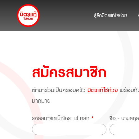
รู้จักมิตรแท้โชห่วย
สมัครสมาชิก
เข้ามาร่วมเป็นครอบครัว
มิตรแท้โชห่วย
พร้อมกับ
มากมาย
รหัสสมาชิกแม็กโคร 14 หลัก
*
ชื่อ - นามสกุ