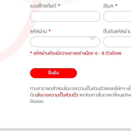
เบอร์โทรศัพท์
*
อีเมล
*
รหัสผ่าน
*
ยืนยันรหัสผ่
* รหัสผ่านต้องมีความยางอย่างน้อย 6 - 8 ตัวอักษร
ยืนยัน
ท่านสามารถเข้าชมนโยบายความเป็นส่วนตัวของบริษัทฯ เพื่อดู
กับ
นโยบายความเป็นส่วนตัว
และช่องทางในการเปลี่ยนแปลง
ยินยอม