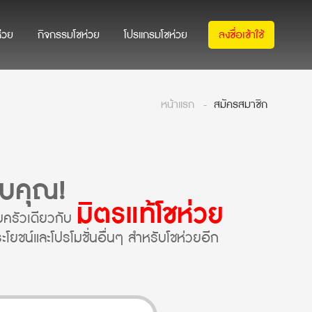
่วย
กิจกรรมโชห่วย
โปรแกรมโชห่วย
ลงชื่อเข้าใช้
หน้าแรก
สมัครสมาชิก
บคุณ!
มิตรแท้โชห่วย
บครัวเดียวกับ
ระโยชน์และโปรโมชั่นอื่นๆ สำหรับโชห่วยอีก