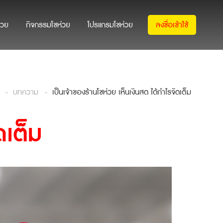
่วย
กิจกรรมโชห่วย
โปรแกรมโชห่วย
ลงชื่อเข้าใช้
บทความ
เป็นเจ้าของร้านโชห่วย เห็นเงินสด ได้กำไรจัดเต็ม
ดเต็ม