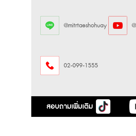
@mitrtaeshohuay
@
02-099-1555
สอบถามเพิ่มเติม