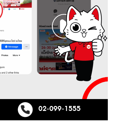
02-099-1555