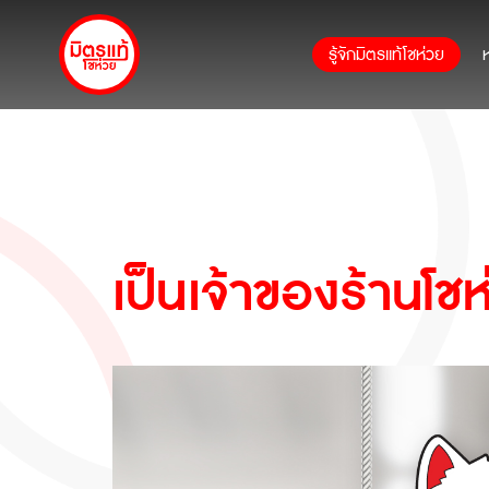
รู้จักมิตรแท้โชห่วย
เป็นเจ้าของร้านโช