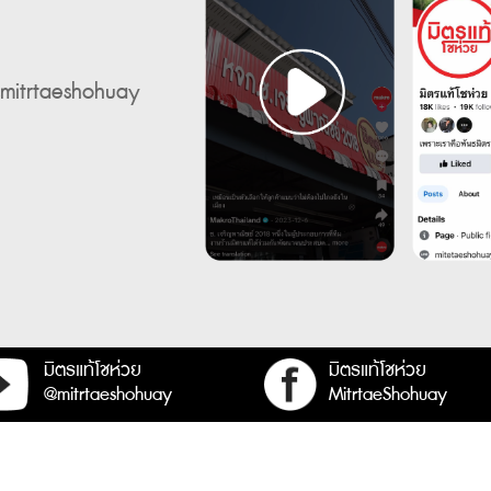
mitrtaeshohuay
มิตรแท้โชห่วย
มิตรแท้โชห่วย
@mitrtaeshohuay
MitrtaeShohuay