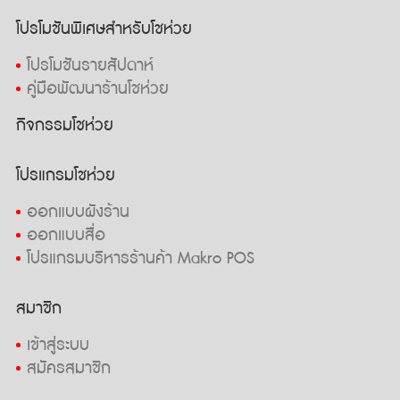
โปรโมชันพิเศษสำหรับโชห่วย
โปรโมชันรายสัปดาห์
คู่มือพัฒนาร้านโชห่วย
กิจกรรมโชห่วย
โปรแกรมโชห่วย
ออกแบบผังร้าน
ออกแบบสื่อ
โปรแกรมบริหารร้านค้า Makro POS
สมาชิก
เข้าสู่ระบบ
สมัครสมาชิก