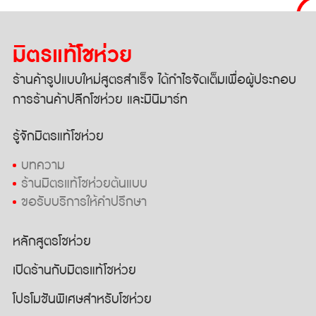
มิตรแท้โชห่วย
ร้านค้ารูปแบบใหม่สูตรสำเร็จ
ได้กำไรจัดเต็มเพื่อผู้ประกอบ
การ
ร้านค้าปลีกโชห่วย และมินิมาร์ท
รู้จักมิตรแท้โชห่วย
บทความ
ร้านมิตรแท้โชห่วยต้นแบบ
ขอรับบริการให้คำปรึกษา
หลักสูตรโชห่วย
เปิดร้านกับมิตรแท้โชห่วย
โปรโมชันพิเศษสำหรับโชห่วย