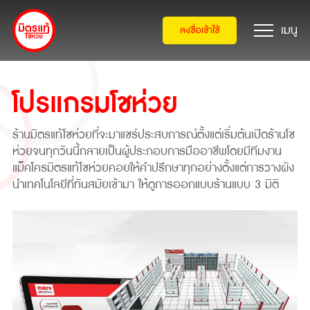
ลงชื่อเข้าใช้
โปรแกรมโชห่วย
ร้านมิตรแท้โชห่วยที่จะมาแชร์ประสบการณ์ตั้งแต่เริ่มต้นเปิดร้านโช
ห่วยจนทุกวันนี้กลายเป็นผู้ประกอบการมืออาชีพโดยมีทีมงาน
แม็คโครมิตรแท้โชห่วยคอยให้คำปรึกษาทุกอย่างตั้งแต่การวางผัง
นำเทคโนโลยีที่ทันสมัยเข้ามา ให้ดูการออกแบบร้านแบบ 3 มิติ