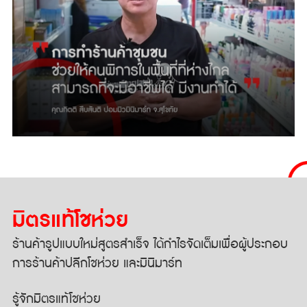
มิตรแท้โชห่วย
ร้านค้ารูปแบบใหม่สูตรสำเร็จ
ได้กำไรจัดเต็มเพื่อผู้ประกอบ
การ
ร้านค้าปลีกโชห่วย และมินิมาร์ท
รู้จักมิตรแท้โชห่วย