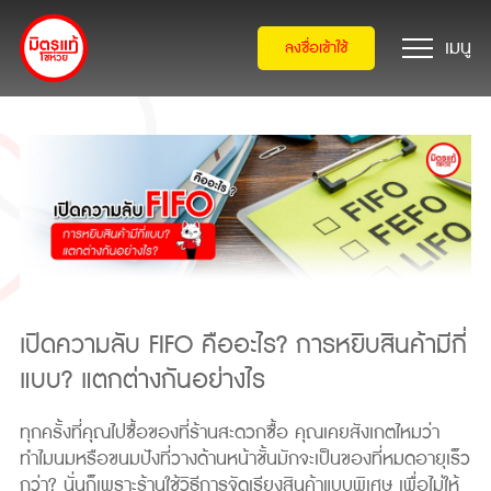
ลงชื่อเข้าใช้
เปิดความลับ FIFO คืออะไร? การหยิบสินค้ามีกี่
แบบ? แตกต่างกันอย่างไร
ทุกครั้งที่คุณไปซื้อของที่ร้านสะดวกซื้อ คุณเคยสังเกตไหมว่า
ทำไมนมหรือขนมปังที่วางด้านหน้าชั้นมักจะเป็นของที่หมดอายุเร็ว
กว่า? นั่นก็เพราะร้านใช้วิธีการจัดเรียงสินค้าแบบพิเศษ เพื่อไม่ให้