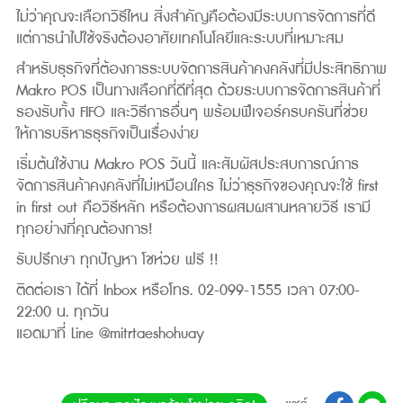
ไม่ว่าคุณจะเลือกวิธีไหน สิ่งสำคัญคือต้องมีระบบการจัดการที่ดี
แต่การนำไปใช้จริงต้องอาศัยเทคโนโลยีและระบบที่เหมาะสม
สำหรับธุรกิจที่ต้องการระบบจัดการสินค้าคงคลังที่มีประสิทธิภาพ
Makro POS เป็นทางเลือกที่ดีที่สุด ด้วยระบบการจัดการสินค้าที่
รองรับทั้ง FIFO และวิธีการอื่นๆ พร้อมฟีเจอร์ครบครันที่ช่วย
ให้การบริหารธุรกิจเป็นเรื่องง่าย
เริ่มต้นใช้งาน Makro POS วันนี้ และสัมผัสประสบการณ์การ
จัดการสินค้าคงคลังที่ไม่เหมือนใคร ไม่ว่าธุรกิจของคุณจะใช้ first
in first out คือวิธีหลัก หรือต้องการผสมผสานหลายวิธี เรามี
ทุกอย่างที่คุณต้องการ!
รับปรึกษา ทุกปัญหา โชห่วย ฟรี !!
ติดต่อเรา ได้ที่ Inbox หรือโทร. 02-099-1555 เวลา 07:00-
22:00 น. ทุกวัน
แอดมาที่ Line @mitrtaeshohuay