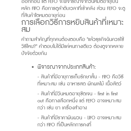
ออกก่อน แต่ FEFO จะพิจารณาจากวันหมดอายุเป็น
หลัก FIFO คือการดูลำดับเวลาที่เข้าคลัง ส่วน FEFO จะดู
ที่สินค้าใดหมดอายุก่อน
การเลือกวิธีการหยิบสินค้าที่เหมาะ
สม
คำถามสำคัญที่ทุกคนต้องตอบคือ "แล้วธุรกิจฉันควรใช้
วิธีไหน?" คำตอบไม่ได้มีแค่หนทางเดียว ต้องดูจากหลาย
ปัจจัยด้วยกัน
พิจารณาจากประเภทสินค้า:
- สินค้าที่มีอายุการเก็บรักษาสั้น - FIFO คือวิธี
ที่เหมาะสม เช่น อาหารสด ผักผลไม้ เนื้อสัตว์
- สินค้าที่มีวันหมดอายุชัดเจน - first in first
out คือทางเลือกหนึ่ง แต่ FEFO อาจเหมาะสม
กว่า เช่น ยา เครื่องสำอาง
- สินค้าที่มีราคาผันผวน - LIFO อาจเหมาะสม
กว่า FIFO ที่เป็นหลักการคงที่