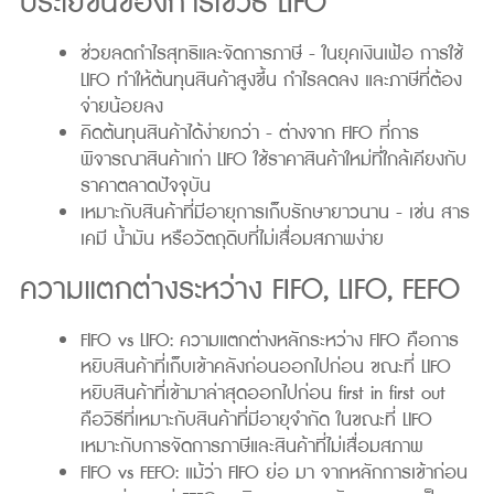
ประโยชน์ของการใช้วิธี LIFO
ช่วยลดกำไรสุทธิและจัดการภาษี - ในยุคเงินเฟ้อ การใช้
LIFO ทำให้ต้นทุนสินค้าสูงขึ้น กำไรลดลง และภาษีที่ต้อง
จ่ายน้อยลง
คิดต้นทุนสินค้าได้ง่ายกว่า - ต่างจาก FIFO ที่การ
พิจารณาสินค้าเก่า LIFO ใช้ราคาสินค้าใหม่ที่ใกล้เคียงกับ
ราคาตลาดปัจจุบัน
เหมาะกับสินค้าที่มีอายุการเก็บรักษายาวนาน - เช่น สาร
เคมี น้ำมัน หรือวัตถุดิบที่ไม่เสื่อมสภาพง่าย
ความแตกต่างระหว่าง FIFO, LIFO, FEFO
FIFO vs LIFO: ความแตกต่างหลักระหว่าง FIFO คือการ
หยิบสินค้าที่เก็บเข้าคลังก่อนออกไปก่อน ขณะที่ LIFO
หยิบสินค้าที่เข้ามาล่าสุดออกไปก่อน first in first out
คือวิธีที่เหมาะกับสินค้าที่มีอายุจำกัด ในขณะที่ LIFO
เหมาะกับการจัดการภาษีและสินค้าที่ไม่เสื่อมสภาพ
FIFO vs FEFO: แม้ว่า FIFO ย่อ มา จากหลักการเข้าก่อน