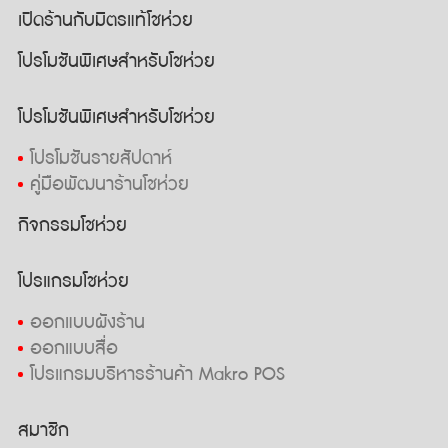
เปิดร้านกับมิตรแท้โชห่วย
โปรโมชันพิเศษสำหรับโชห่วย
โปรโมชันพิเศษสำหรับโชห่วย
โปรโมชันรายสัปดาห์
คู่มือพัฒนาร้านโชห่วย
กิจกรรมโชห่วย
โปรแกรมโชห่วย
ออกแบบผังร้าน
ออกแบบสื่อ
โปรแกรมบริหารร้านค้า Makro POS
สมาชิก