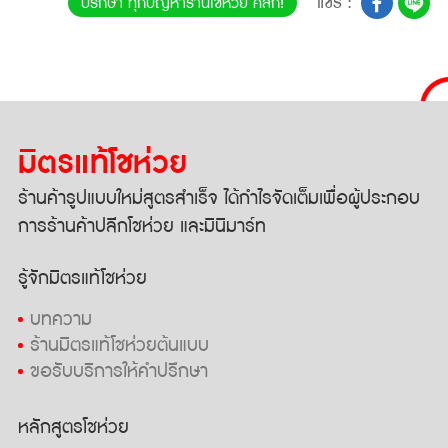
แชร์ :
ปรึกษา ทุกปัญหาร้านโชห่วย คลิก!
มิตรแท้โชห่วย
ร้านค้ารูปแบบใหม่สูตรสำเร็จ
ได้กำไรจัดเต็มเพื่อผู้ประกอบ
การ
ร้านค้าปลีกโชห่วย และมินิมาร์ท
รู้จักมิตรแท้โชห่วย
บทความ
ร้านมิตรแท้โชห่วยต้นแบบ
ขอรับบริการให้คำปรึกษา
หลักสูตรโชห่วย