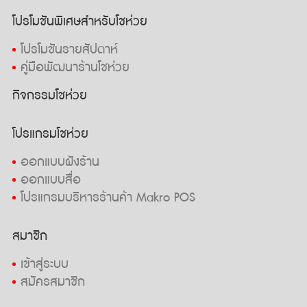
โปรโมชันพิเศษสำหรับโชห่วย
โปรโมชันรายสัปดาห์
คู่มือพัฒนาร้านโชห่วย
กิจกรรมโชห่วย
โปรแกรมโชห่วย
ออกแบบผังร้าน
ออกแบบสื่อ
โปรแกรมบริหารร้านค้า Makro POS
สมาชิก
เข้าสู่ระบบ
สมัครสมาชิก