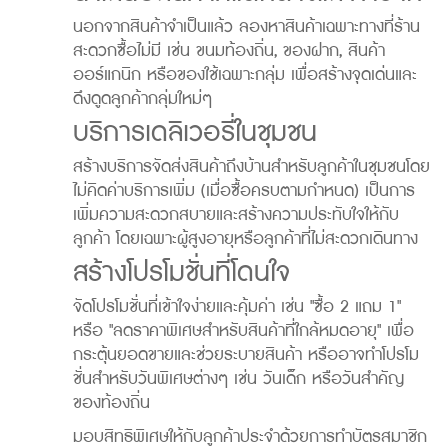
นอกจากสินค้าจำเป็นแล้ว ลองหาสินค้าเฉพาะทางที่ร้าน
สะดวกซื้อไม่มี เช่น ขนมท้องถิ่น, ของฝาก, สินค้า
ออร์แกนิก หรือของใช้เฉพาะกลุ่ม เพื่อสร้างจุดเด่นและ
ดึงดูดลูกค้ากลุ่มใหม่ๆ
บริการเดลิเวอรี่ในชุมชน
สร้างบริการจัดส่งสินค้าถึงบ้านสำหรับลูกค้าในชุมชนโดย
ไม่คิดค่าบริการเพิ่ม (เมื่อซื้อครบตามกำหนด) เป็นการ
เพิ่มความสะดวกสบายและสร้างความประทับใจให้กับ
ลูกค้า โดยเฉพาะผู้สูงอายุหรือลูกค้าที่ไม่สะดวกเดินทาง
สร้างโปรโมชั่นที่โดนใจ
จัดโปรโมชั่นที่เข้าใจง่ายและคุ้มค่า เช่น "ซื้อ 2 แถม 1"
หรือ "ลดราคาพิเศษสำหรับสินค้าที่ใกล้หมดอายุ" เพื่อ
กระตุ้นยอดขายและช่วยระบายสินค้า หรืออาจทำโปรโม
ชั่นสำหรับวันพิเศษต่างๆ เช่น วันเด็ก หรือวันสำคัญ
ของท้องถิ่น
มอบสิทธิพิเศษให้กับลูกค้าประจำด้วยการทำบัตรสมาชิก