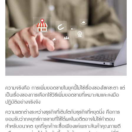
ความจริงคือ การเพิ่มยอดขายในยุคนี้ไม่ใช่เรื่องของโชคชะตา แต่
เป็นเรื่องของการเลือกใช้วิธีเพิ่มยอดขายที่เหมาะสมและลงมือ
ปฏิบัติอย่างจริงจัง
ความแตกต่างระหว่างธุรกิจที่เติบโตกับธุรกิจที่หยุดนิ่ง คือการ
ยอมรับว่ากลยุทธ์การขายที่ใช้ได้ผลในอดีตอาจไม่ใช่คำตอบ
สำหรับอนาคต ยุคที่ลูกค้าจะซื้อเพียงแค่เพราะสินค้าคุณภาพดี