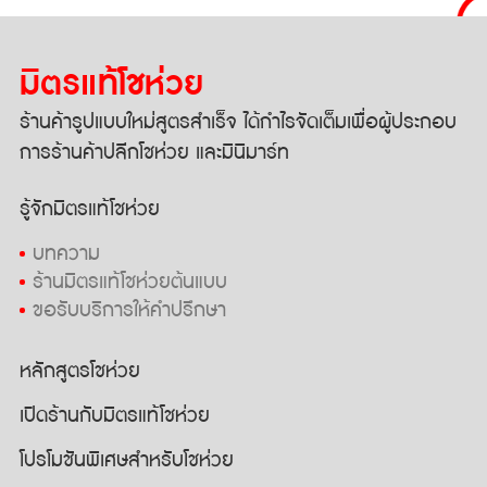
มิตรแท้โชห่วย
ร้านค้ารูปแบบใหม่สูตรสำเร็จ
ได้กำไรจัดเต็มเพื่อผู้ประกอบ
การ
ร้านค้าปลีกโชห่วย และมินิมาร์ท
รู้จักมิตรแท้โชห่วย
บทความ
ร้านมิตรแท้โชห่วยต้นแบบ
ขอรับบริการให้คำปรึกษา
หลักสูตรโชห่วย
เปิดร้านกับมิตรแท้โชห่วย
โปรโมชันพิเศษสำหรับโชห่วย