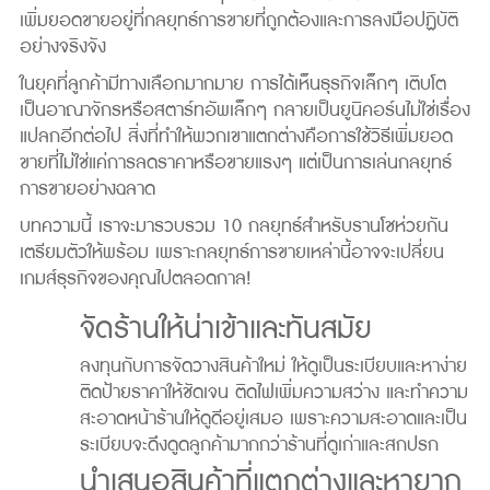
เพิ่มยอดขายอยู่ที่กลยุทธ์การขายที่ถูกต้องและการลงมือปฏิบัติ
อย่างจริงจัง
ในยุคที่ลูกค้ามีทางเลือกมากมาย การได้เห็นธุรกิจเล็กๆ เติบโต
เป็นอาณาจักรหรือสตาร์ทอัพเล็กๆ กลายเป็นยูนิคอร์นไม่ใช่เรื่อง
แปลกอีกต่อไป สิ่งที่ทำให้พวกเขาแตกต่างคือการใช้วิธีเพิ่มยอด
ขายที่ไม่ใช่แค่การลดราคาหรือขายแรงๆ แต่เป็นการเล่นกลยุทธ์
การขายอย่างฉลาด
บทความนี้ เราจะมารวบรวม 10 กลยุทธ์สำหรับรานโชห่วยกัน
เตรียมตัวให้พร้อม เพราะกลยุทธ์การขายเหล่านี้อาจจะเปลี่ยน
เกมส์ธุรกิจของคุณไปตลอดกาล!
จัดร้านให้น่าเข้าและทันสมัย
ลงทุนกับการจัดวางสินค้าใหม่ ให้ดูเป็นระเบียบและหาง่าย
ติดป้ายราคาให้ชัดเจน ติดไฟเพิ่มความสว่าง และทำความ
สะอาดหน้าร้านให้ดูดีอยู่เสมอ เพราะความสะอาดและเป็น
ระเบียบจะดึงดูดลูกค้ามากกว่าร้านที่ดูเก่าและสกปรก
นำเสนอสินค้าที่แตกต่างและหายาก