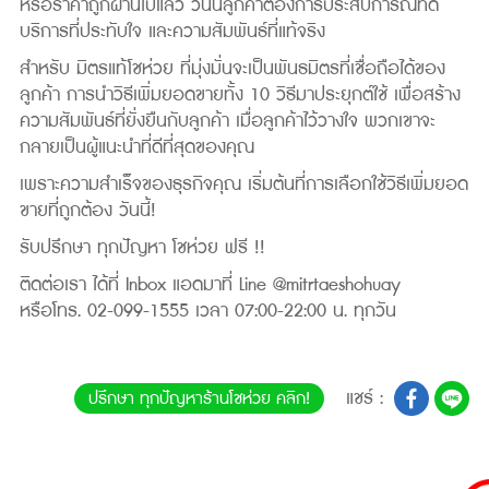
หรือราคาถูกผ่านไปแล้ว วันนี้ลูกค้าต้องการประสบการณ์ที่ดี
บริการที่ประทับใจ และความสัมพันธ์ที่แท้จริง
สำหรับ มิตรแท้โชห่วย ที่มุ่งมั่นจะเป็นพันธมิตรที่เชื่อถือได้ของ
ลูกค้า การนำวิธีเพิ่มยอดขายทั้ง 10 วิธีมาประยุกต์ใช้ เพื่อสร้าง
ความสัมพันธ์ที่ยั่งยืนกับลูกค้า เมื่อลูกค้าไว้วางใจ พวกเขาจะ
กลายเป็นผู้แนะนำที่ดีที่สุดของคุณ
เพราะความสำเร็จของธุรกิจคุณ เริ่มต้นที่การเลือกใช้วิธีเพิ่มยอด
ขายที่ถูกต้อง วันนี้!
รับปรึกษา ทุกปัญหา โชห่วย ฟรี !!
ติดต่อเรา ได้ที่ Inbox แอดมาที่ Line @mitrtaeshohuay
หรือโทร. 02-099-1555 เวลา 07:00-22:00 น. ทุกวัน
แชร์ :
ปรึกษา ทุกปัญหาร้านโชห่วย คลิก!