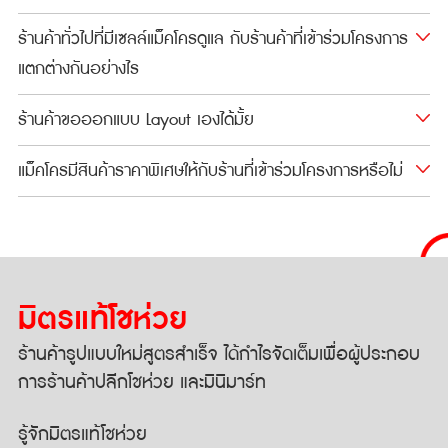
ร้านค้าทั่วไปที่มีเซลล์แม็คโครดูแล กับร้านค้าที่เข้าร่วมโครงการ
แตกต่างกันอย่างไร​
ร้านค้าขอออกแบบ Layout เองได้มั้ย
แม็คโครมีสินค้าราคาพิเศษให้กับร้านที่เข้าร่วมโครงการหรือไม่
มิตรแท้โชห่วย
ร้านค้ารูปแบบใหม่สูตรสำเร็จ
ได้กำไรจัดเต็มเพื่อผู้ประกอบ
การ
ร้านค้าปลีกโชห่วย และมินิมาร์ท
รู้จักมิตรแท้โชห่วย