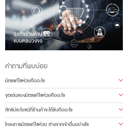
ธุรกิจร้านค้าปลีก
แบบครบวงจร
คำถามที่พบบ่อย
มิตรแท้โชห่วยคืออะไร
จุดเด่นของมิตรแท้โชห่วยคืออะไร​
สิทธิประโยชน์ที่ร้านค้าจะได้รับคืออะไร
โครงการมิตรแท้โชห่วย ต่างจากเจ้าอื่นอย่างไร