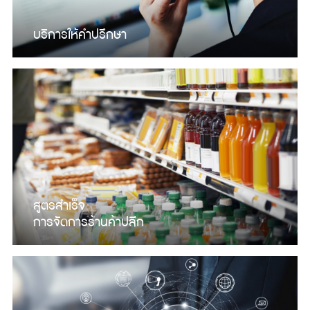
บริการให้คำปรึกษา
สูตรสำเร็จ
การจัดการร้านค้าปลีก